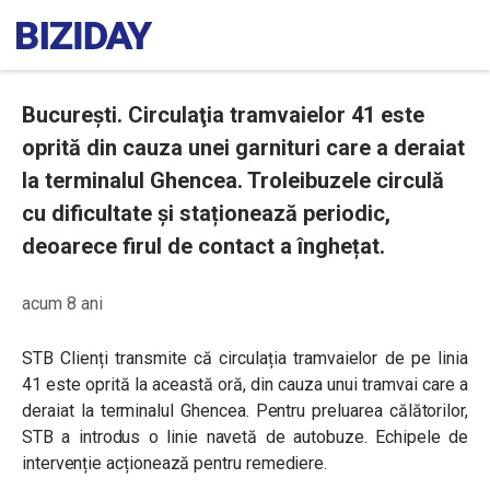
București. Circulaţia tramvaielor 41 este
oprită din cauza unei garnituri care a deraiat
la terminalul Ghencea. Troleibuzele circulă
cu dificultate și staționează periodic,
deoarece firul de contact a înghețat.
acum 8 ani
STB Clienți transmite că circulația tramvaielor de pe linia
41 este oprită la această oră, din cauza unui tramvai care a
deraiat la terminalul Ghencea. Pentru preluarea călătorilor,
STB a introdus o linie navetă de autobuze. Echipele de
intervenție acționează pentru remediere.