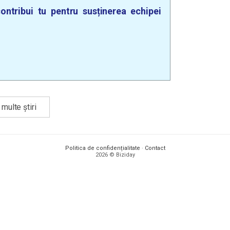
ontribui tu pentru susținerea echipei
multe știri
Politica de confidențialitate
·
Contact
2026 © Biziday