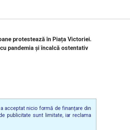
ane protestează în Piața Victoriei.
 cu pandemia și încalcă ostentativ
u a acceptat nicio formă de finanțare din
e publicitate sunt limitate, iar reclama