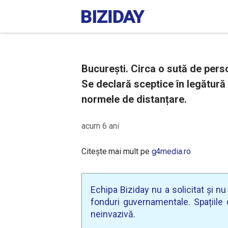
București. Circa o sută de perso
Se declară sceptice în legătură
normele de distanțare.
acum 6 ani
Citește mai mult pe
g4media.ro
Echipa Biziday nu a solicitat și n
fonduri guvernamentale. Spațiile d
neinvazivă.