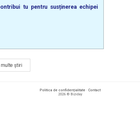
ontribui tu pentru susținerea echipei
multe știri
Politica de confidențialitate
·
Contact
2026 © Biziday