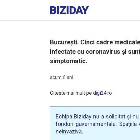
București. Cinci cadre medicale 
infectate cu coronavirus și sun
simptomatic.
acum 6 ani
Citește mai mult pe
digi24.ro
Echipa Biziday nu a solicitat și n
fonduri guvernamentale. Spațiile d
neinvazivă.