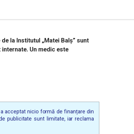
de la Institutul „Matei Balș” sunt
t internate. Un medic este
u a acceptat nicio formă de finanțare din
e publicitate sunt limitate, iar reclama