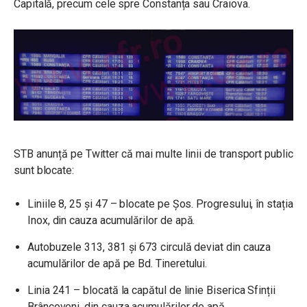
Capitală, precum cele spre Constanța sau Craiova.
STB anunță pe Twitter că mai multe linii de transport public
sunt blocate:
Liniile 8, 25 și 47 – blocate pe Șos. Progresului, în stația
Inox, din cauza acumulărilor de apă.
Autobuzele 313, 381 și 673 circulă deviat din cauza
acumulărilor de apă pe Bd. Tineretului.
Linia 241 – blocată la capătul de linie Biserica Sfinții
Brâncoveni, din cauza acumulărilor de apă.