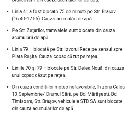
Linia 41 a fost blocată 75 de minute pe Str. Brașov
(16:40-17:55). Cauza: acumulări de apă.
Pe Str. Zețarilor, tramvaiele sunt blocate din cauza
acumulării de apă.
Linia 79 – blocată pe Str. Izvorul Rece pe sensul spre
Piața Reșița. Cauza: copac căzut pe rețea.
Liniile 70 și 79 – blocate pe Str. Delea Nouă, din cauza
unui copac căzut pe rețea.
Din cauza conditiilor meteo nefavorabile, în zona Calea
13 Septembrie/ Drumul Sării, pe Bd. Mărășesti, Bd.
Timisoara, Str. Brașov, vehiculele STB SA sunt blocate
din cauza acumulărilor de apă.