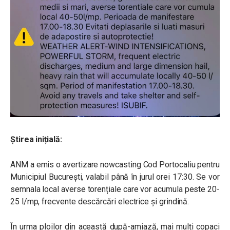
Știrea inițială:
ANM a emis o avertizare nowcasting Cod Portocaliu pentru
Municipiul București, valabil până în jurul orei 17:30. Se vor
semnala local averse torențiale care vor acumula peste 20-
25 l/mp, frecvente descărcări electrice și grindină.
În urma ploilor din această după-amiază, mai mulți copaci