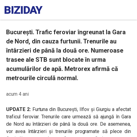
București. Trafic feroviar îngreunat la Gara
de Nord, din cauza furtunii. Trenurile au
întârzieri de până la două ore. Numeroase
trasee ale STB sunt blocate în urma
acumulărilor de apă. Metrorex afirmă că
metrourile circulă normal.
acum 4 ani
UPDATE 2:
Furtuna din București, Ilfov și Giurgiu a afectat
traficul feroviar. Trenurile care urmează să ajungă în Gara
de Nord au întârzieri de până la două ore. De asemenea,
vor avea întârzieri și trenurile programate să plece din