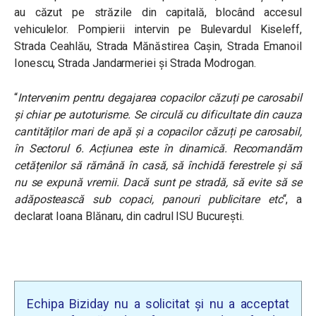
au căzut pe străzile din capitală, blocând accesul
vehiculelor. Pompierii intervin pe Bulevardul Kiseleff,
Strada Ceahlău, Strada Mănăstirea Cașin, Strada Emanoil
Ionescu, Strada Jandarmeriei și Strada Modrogan.
“
Intervenim pentru degajarea copacilor căzuți pe carosabil
și chiar pe autoturisme. Se circulă cu dificultate din cauza
cantităților mari de apă și a copacilor căzuți pe carosabil,
în Sectorul 6. Acțiunea este în dinamică. Recomandăm
cetățenilor să rămână în casă, să închidă ferestrele și să
nu se expună vremii. Dacă sunt pe stradă, să evite să se
adăpostească sub copaci, panouri publicitare etc
“, a
declarat Ioana Blănaru, din cadrul ISU București.
Echipa Biziday nu a solicitat și nu a acceptat