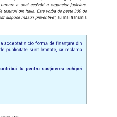
 urmare a unei sesizări a organelor judiciare.
 țesuturi din Italia. Este vorba de peste 300 de
ost dispuse măsuri preventive”,
au mai transmis
u a acceptat nicio formă de finanțare din
e publicitate sunt limitate, iar reclama
ontribui tu pentru susținerea echipei