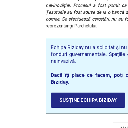
nevinovăției. Procesul a fost pornit ca
Țesuturile au fost aduse de la o bancă de
cornee. Se efectuează cercetări, nu au f
reprezentanții Parchetului.
Echipa Biziday nu a solicitat și n
fonduri guvernamentale. Spațiile d
neinvazivă.
Dacă îți place ce facem, poți c
Biziday.
SUSȚINE ECHIPA BIZIDAY