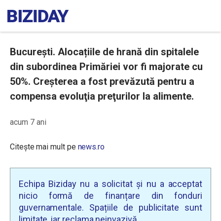
București. Alocațiile de hrană din spitalele
din subordinea Primăriei vor fi majorate cu
50%. Creşterea a fost prevăzută pentru a
compensa evoluţia preţurilor la alimente.
acum 7 ani
Citește mai mult pe
news.ro
Echipa Biziday nu a solicitat și nu a acceptat
nicio formă de finanțare din fonduri
guvernamentale. Spațiile de publicitate sunt
limitate, iar reclama neinvazivă.