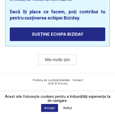
Dacă îți place ce facem, poți contribui tu
pentru susținerea echipei Biziday.
SUSȚINE ECHIPA BIZIDAY
Mai multe știri
Politica de confidențialitate
·
Contact
2026 © Biziday
Acest site foloseşte cookies pentru a îmbunătăți experiența ta
de navigare.
Accept
Refuz