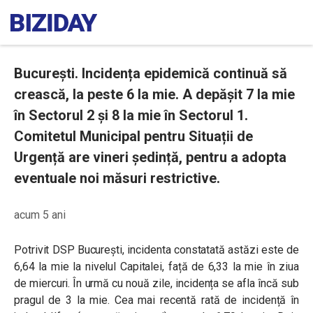
București. Incidența epidemică continuă să
crească, la peste 6 la mie. A depășit 7 la mie
în Sectorul 2 și 8 la mie în Sectorul 1.
Comitetul Municipal pentru Situații de
Urgență are vineri ședință, pentru a adopta
eventuale noi măsuri restrictive.
acum 5 ani
Potrivit DSP București, incidenta constatată astăzi este de
6,64 la mie la nivelul Capitalei, față de 6,33 la mie în ziua
de miercuri. În urmă cu nouă zile, incidența se afla încă sub
pragul de 3 la mie. Cea mai recentă rată de incidență în