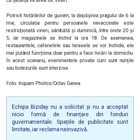
că ședința va avea loc vineri.
Potrivit hotărârilor de guvern, la depășirea pragului de 6 la
mie, circulația pentru persoanele nevaccinate este
restricționată vineri, sâmbătă și duminică, între orele 20 și
5, iar magazinele se închid la ora 18. De asemenea,
restaurantele, cafenelele sau terasele se vor închide, ele
mai putând funcționa doar pentru a face livrări la domiciliu.
În acest scenariu, evenimentele private cum sunt nunțile
sau botezurile sunt interzise.
Foto: Inquam Photos/Octav Ganea
Echipa Biziday nu a solicitat și nu a acceptat
nicio formă de finanțare din fonduri
guvernamentale. Spațiile de publicitate sunt
limitate, iar reclama neinvazivă.