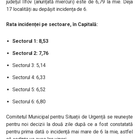
județul Ilfov (anunțată miercuri) este de 6,79 la mie. Deja
17 localități au depășit incidența de 6.
Rata incidenței pe sectoare, în Capitală:
Sectorul 1: 8,53
Sectorul 2: 7,76
Sectorul 3: 5,14
Sectorul 4: 6,33
Sectorul 5: 6,52
Sectorul 6: 6,80
Comitetul Municipal pentru Situații de Urgență se reunește
pentru noi decizii la două zile după ce a fost constatată
pentru prima dată o incidență mai mare de 6 la mie, astfel