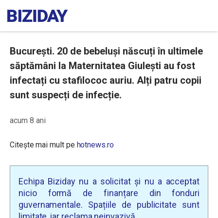
București. 20 de bebeluși născuți în ultimele
săptămâni la Maternitatea Giulești au fost
infectați cu stafilococ auriu. Alți patru copii
sunt suspecți de infecție.
acum 8 ani
Citește mai mult pe
hotnews.ro
Echipa Biziday nu a solicitat și nu a acceptat
nicio formă de finanțare din fonduri
guvernamentale. Spațiile de publicitate sunt
limitate, iar reclama neinvazivă.