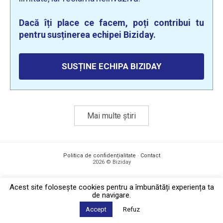
Dacă îți place ce facem, poți contribui tu
pentru susținerea echipei Biziday.
SUSȚINE ECHIPA BIZIDAY
Mai multe știri
Politica de confidențialitate
·
Contact
2026 © Biziday
Acest site foloseşte cookies pentru a îmbunătăți experiența ta
de navigare.
Accept
Refuz