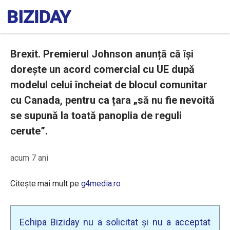
Brexit. Premierul Johnson anunță că își
dorește un acord comercial cu UE după
modelul celui încheiat de blocul comunitar
cu Canada, pentru ca țara „să nu fie nevoită
se supună la toată panoplia de reguli
cerute”.
acum 7 ani
Citește mai mult pe
g4media.ro
Echipa Biziday nu a solicitat și nu a acceptat