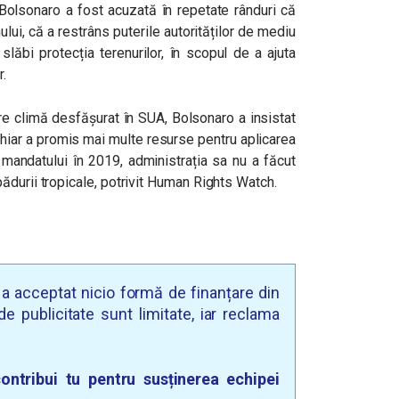
r Bolsonaro a fost acuzată în repetate rânduri că
i, că a restrâns puterile autorităților de mediu
slăbi protecția terenurilor, în scopul de a ajuta
r.
re climă desfășurat în SUA, Bolsonaro a insistat
hiar a promis mai multe resurse pentru aplicarea
 mandatului în 2019, administrația sa nu a făcut
ădurii tropicale, potrivit Human Rights Watch.
u a acceptat nicio formă de finanțare din
e publicitate sunt limitate, iar reclama
ontribui tu pentru susținerea echipei