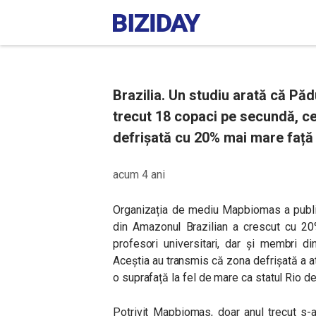
Brazilia. Un studiu arată că Pă
trecut 18 copaci pe secundă, c
defrișată cu 20% mai mare față
acum 4 ani
Organizația de mediu Mapbiomas a publica
din Amazonul Brazilian a crescut cu 20%
profesori universitari, dar și membri d
Aceștia au transmis că zona defrișată a ati
o suprafață la fel de mare ca statul Rio de
Potrivit Mapbiomas, doar anul trecut s-