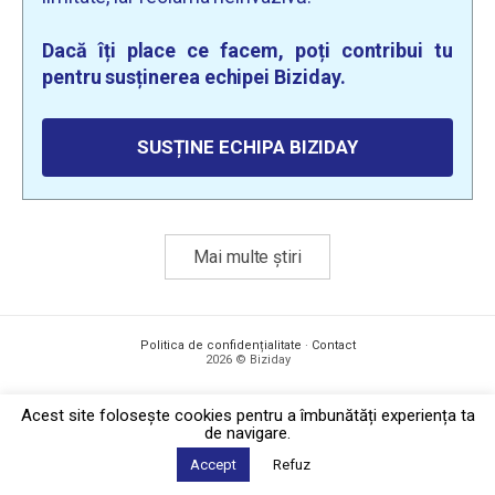
Dacă îți place ce facem, poți contribui tu
pentru susținerea echipei Biziday.
SUSȚINE ECHIPA BIZIDAY
Mai multe știri
Politica de confidențialitate
·
Contact
2026 © Biziday
Acest site foloseşte cookies pentru a îmbunătăți experiența ta
de navigare.
Accept
Refuz