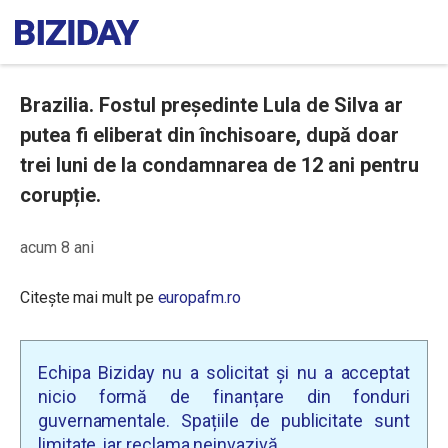
Brazilia. Fostul președinte Lula de Silva ar
putea fi eliberat din închisoare, după doar
trei luni de la condamnarea de 12 ani pentru
corupție.
acum 8 ani
Citește mai mult pe
europafm.ro
Echipa Biziday nu a solicitat și nu a acceptat
nicio formă de finanțare din fonduri
guvernamentale. Spațiile de publicitate sunt
limitate, iar reclama neinvazivă.