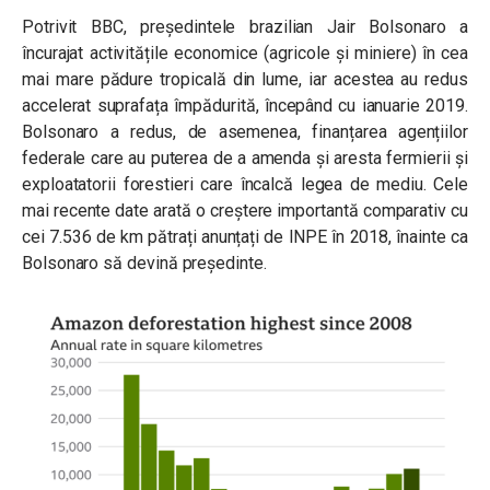
Potrivit BBC, președintele brazilian Jair Bolsonaro a
încurajat activitățile economice (agricole și miniere) în cea
mai mare pădure tropicală din lume, iar acestea au redus
accelerat suprafața împădurită, începând cu ianuarie 2019.
Bolsonaro a redus, de asemenea, finanțarea agențiilor
federale care au puterea de a amenda și aresta fermierii și
exploatatorii forestieri care încalcă legea de mediu. Cele
mai recente date arată o creștere importantă comparativ cu
cei 7.536 de km pătrați anunțați de INPE în 2018, înainte ca
Bolsonaro să devină președinte.