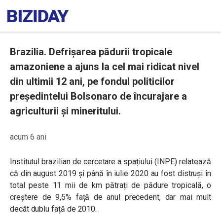
Brazilia. Defrișarea pădurii tropicale
amazoniene a ajuns la cel mai ridicat nivel
din ultimii 12 ani, pe fondul politicilor
președintelui Bolsonaro de încurajare a
agriculturii și mineritului.
acum 6 ani
Institutul brazilian de cercetare a spațiului (INPE) relatează
că din august 2019 și până în iulie 2020 au fost distruși în
total peste 11 mii de km pătrați de pădure tropicală, o
creștere de 9,5% față de anul precedent, dar mai mult
decât dublu față de 2010.