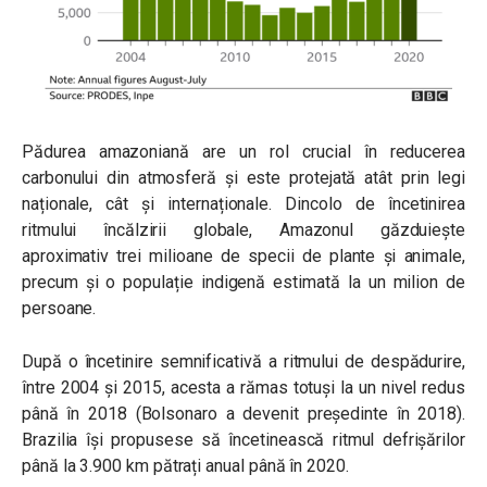
Pădurea amazoniană are un rol crucial în reducerea
carbonului din atmosferă și este protejată atât prin legi
naționale, cât și internaționale. Dincolo de încetinirea
ritmului încălzirii globale, Amazonul găzduiește
aproximativ trei milioane de specii de plante și animale,
precum și o populație indigenă estimată la un milion de
persoane.
După o încetinire semnificativă a ritmului de despădurire,
între 2004 și 2015, acesta a rămas totuși la un nivel redus
până în 2018 (Bolsonaro a devenit președinte în 2018).
Brazilia își propusese să încetinească ritmul defrișărilor
până la 3.900 km pătrați anual până în 2020.