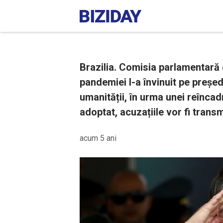
Brazilia. Comisia parlamentară
pandemiei l-a învinuit pe președ
umanității, în urma unei reîncadr
adoptat, acuzațiile vor fi trans
acum 5 ani