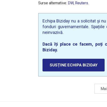
Surse alternative:
DW
,
Reuters
.
Echipa Biziday nu a solicitat și n
fonduri guvernamentale. Spațiile d
neinvazivă.
Dacă îți place ce facem, poți c
Biziday.
SUSȚINE ECHIPA BIZIDAY
Mai 