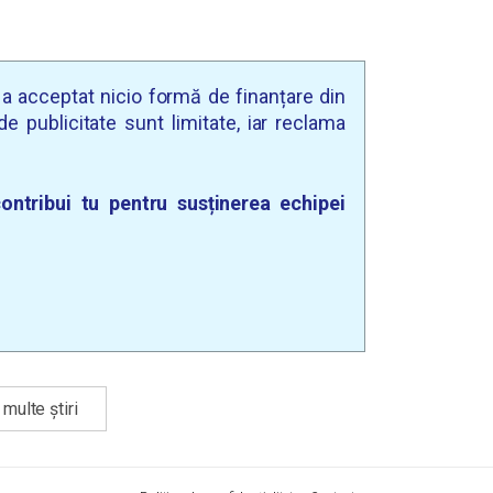
u a acceptat nicio formă de finanțare din
e publicitate sunt limitate, iar reclama
ontribui tu pentru susținerea echipei
multe știri