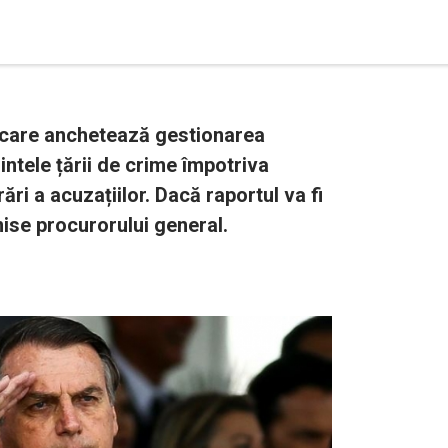
 care anchetează gestionarea
intele țării de crime împotriva
ări a acuzațiilor. Dacă raportul va fi
mise procurorului general.