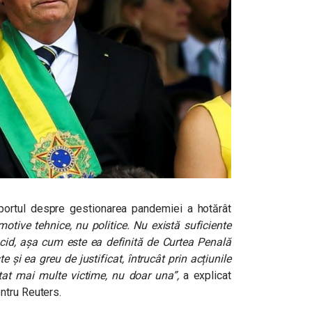
portul despre gestionarea pandemiei a hotărât
motive tehnice, nu politice. Nu există suficiente
cid, așa cum este ea definită de Curtea Penală
 și ea greu de justificat, întrucât prin acțiunile
istat mai multe victime, nu doar una”
,
a explicat
ntru Reuters.