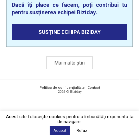
Dacă îți place ce facem, poți contribui tu
pentru susținerea echipei Biziday.
SUSȚINE ECHIPA BIZIDAY
Mai multe știri
Politica de confidențialitate
·
Contact
2026 © Biziday
Acest site foloseşte cookies pentru a îmbunătăți experiența ta
de navigare.
Accept
Refuz