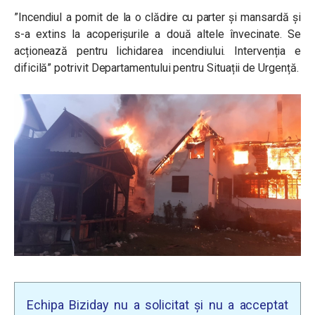
”Incendiul a pornit de la o clădire cu parter și mansardă și
s-a extins la acoperișurile a două altele învecinate. Se
acționează pentru lichidarea incendiului. Intervenția e
dificilă” potrivit Departamentului pentru Situații de Urgență.
Echipa Biziday nu a solicitat și nu a acceptat