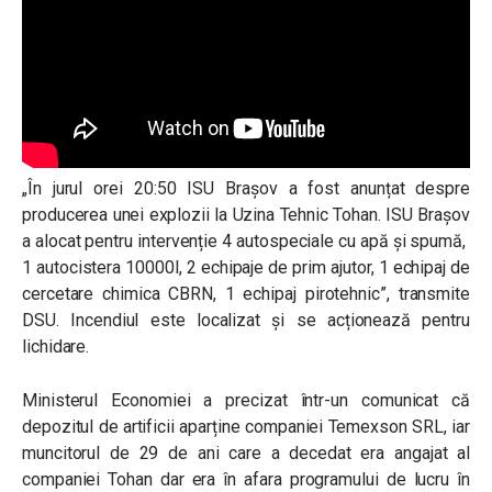
„În jurul orei 20:50 ISU Brașov a fost anunțat despre
producerea unei explozii la Uzina Tehnic Tohan. ISU Brașov
a alocat pentru intervenție 4 autospeciale cu apă și spumă,
1 autocistera 10000l, 2 echipaje de prim ajutor, 1 echipaj de
cercetare chimica CBRN, 1 echipaj pirotehnic”, transmite
DSU. Incendiul este localizat și se acționează pentru
lichidare.
Ministerul Economiei a precizat într-un comunicat că
depozitul de artificii aparține companiei Temexson SRL, iar
muncitorul de 29 de ani care a decedat era angajat al
companiei Tohan dar era în afara programului de lucru în