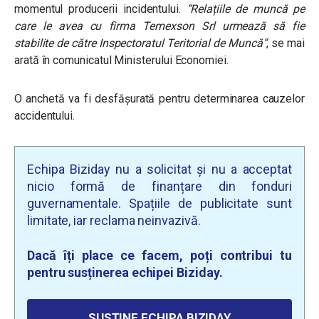
momentul producerii incidentului.
“Relațiile de muncă pe
care le avea cu firma Temexson Srl urmează să fie
stabilite de către Inspectoratul Teritorial de Muncă”
, se mai
arată în comunicatul Ministerului Economiei.
O anchetă va fi desfășurată pentru determinarea cauzelor
accidentului.
Echipa Biziday nu a solicitat și nu a acceptat
nicio formă de finanțare din fonduri
guvernamentale. Spațiile de publicitate sunt
limitate, iar reclama neinvazivă.
Dacă îți place ce facem, poți contribui tu
pentru susținerea echipei Biziday.
SUSȚINE ECHIPA BIZIDAY