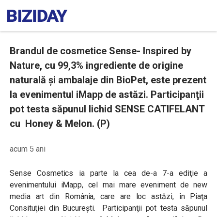
Brandul de cosmetice Sense- Inspired by
Nature
,
cu 99,3% ingrediente de origine
naturală şi ambalaje din BioPet, este prezent
la evenimentul iMapp de astăzi. Participanţii
pot testa săpunul lichid SENSE CATIFELANT
cu Honey & Melon. (P)
acum 5 ani
Sense Cosmetics ia parte la cea de-a 7-a ediţie a
evenimentului iMapp, cel mai mare eveniment de new
media art din România, care are loc astăzi, în Piaţa
Consituţiei din Bucureşti. Participanţii pot testa săpunul