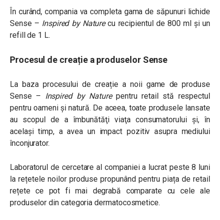
În curând, compania va completa gama de săpunuri lichide
Sense –
Inspired by Nature
cu recipientul de 800 ml și un
refill de 1 L.
Procesul de creație a produselor Sense
La baza procesului de creație a noii game de produse
Sense –
Inspired by Nature
pentru retail stă respectul
pentru oameni și natură. De aceea, toate produsele lansate
au scopul de a îmbunătăţi viaţa consumatorului şi, în
acelaşi timp, a avea un impact pozitiv asupra mediului
înconjurator.
Laboratorul de cercetare al companiei a lucrat peste 8 luni
la rețetele noilor produse propunând pentru piața de retail
rețete ce pot fi mai degrabă comparate cu cele ale
produselor din categoria dermatocosmetice.