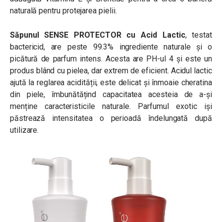
naturală pentru protejarea pielii.
Săpunul SENSE PROTECTOR cu Acid Lactic
, testat
bactericid, are peste 99.3% ingrediente naturale și o
picătură de parfum intens. Acesta are PH-ul 4 și este un
produs blând cu pielea, dar extrem de eficient. Acidul lactic
ajută la reglarea acidității, este delicat și înmoaie cheratina
din piele, îmbunătățind capacitatea acesteia de a-și
menține caracteristicile naturale. Parfumul exotic iși
păstrează intensitatea o perioadă îndelungată după
utilizare.