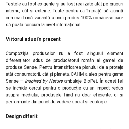
Testele au fost exigente și au fost realizate atât pe grupuri
interne, cât și externe. Toate pentru ca în piață să ajungă
cea mai bună variantă a unui produs 100% românesc care
să poată concura la nivel internațional.
Viitorul adus în prezent
Compoziția produselor nu a fost singurul element
diferențiator adus de producătorul român al gamei de
produse Sense. Pentru intensificarea planului de a proteja
atât consumatorii, cât și planeta, CAHM a ales pentru gama
Sense –
Inspired by Nature
ambalaje BioPet. În acest fel
se închide cercul pentru o producție cu un impact redus
asupra mediului, produsele fiind nu doar eficiente, ci și
performante din punct de vedere social și ecologic.
Design diferit