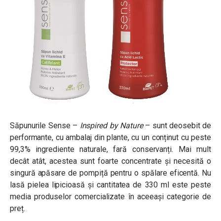
Săpunurile Sense –
Inspired by Nature
– sunt deosebit de
performante, cu ambalaj din plante, cu un conținut cu peste
99,3% ingrediente naturale, fară conservanți. Mai mult
decât atât, acestea sunt foarte concentrate și necesită o
singură apăsare de pompiță pentru o spălare eficentă. Nu
lasă pielea lipicioasă și cantitatea de 330 ml este peste
media produselor comercializate în aceeaşi categorie de
preț.