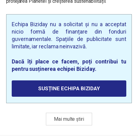
protejarea Planetei și creșterea sustenabilității.
Echipa Biziday nu a solicitat și nu a acceptat
nicio formă de finanțare din fonduri
guvernamentale. Spațiile de publicitate sunt
limitate, iar reclama neinvazivă.
Dacă îți place ce facem, poți contribui tu
pentru susținerea echipei Biziday.
SUSȚINE ECHIPA BIZIDAY
Mai multe știri