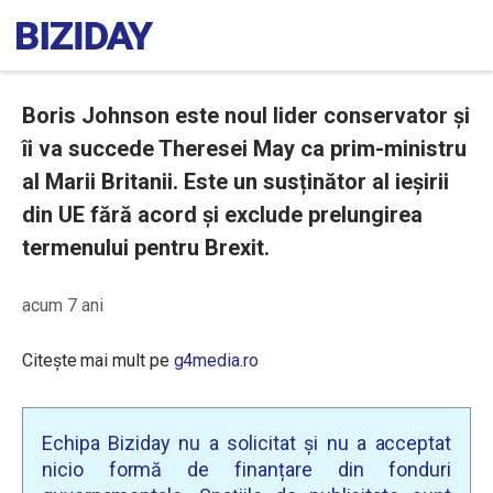
Boris Johnson este noul lider conservator și
îi va succede Theresei May ca prim-ministru
al Marii Britanii. Este un susținător al ieșirii
din UE fără acord și exclude prelungirea
termenului pentru Brexit.
acum 7 ani
Citește mai mult pe
g4media.ro
Echipa Biziday nu a solicitat și nu a acceptat
nicio formă de finanțare din fonduri