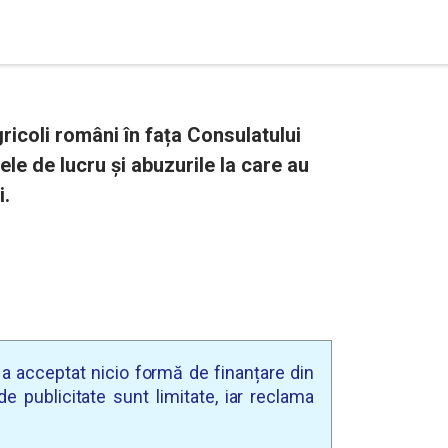
ricoli români în fața Consulatului
le de lucru şi abuzurile la care au
i.
u a acceptat nicio formă de finanțare din
e publicitate sunt limitate, iar reclama