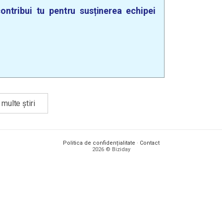
ontribui tu pentru susținerea echipei
multe știri
Politica de confidențialitate
·
Contact
2026 © Biziday