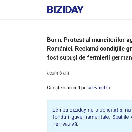
Bonn. Protest al muncitorilor ag
României. Reclamă condiţiile gre
fost supuşi de fermierii german
acum 6 ani
Citește mai mult pe
adevarul.ro
Echipa Biziday nu a solicitat și n
fonduri guvernamentale. Spațiile d
neinvazivă.