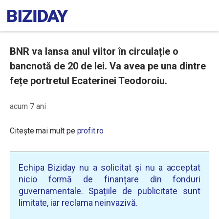
BNR va lansa anul viitor în circulație o
bancnotă de 20 de lei. Va avea pe una dintre
fețe portretul Ecaterinei Teodoroiu.
acum 7 ani
Citește mai mult pe
profit.ro
Echipa Biziday nu a solicitat și nu a acceptat
nicio formă de finanțare din fonduri
guvernamentale. Spațiile de publicitate sunt
limitate, iar reclama neinvazivă.