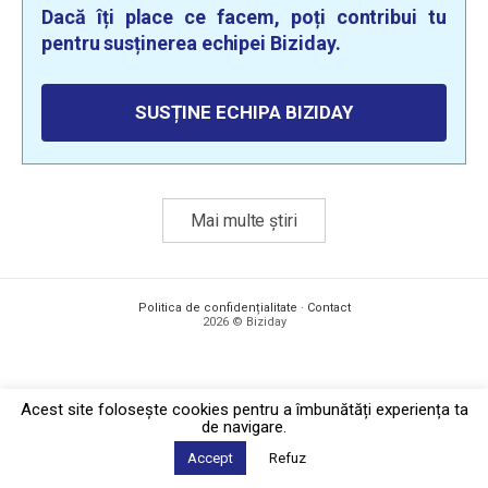
Dacă îți place ce facem, poți contribui tu
pentru susținerea echipei Biziday.
SUSȚINE ECHIPA BIZIDAY
Mai multe știri
Politica de confidențialitate
·
Contact
2026 © Biziday
Acest site foloseşte cookies pentru a îmbunătăți experiența ta
de navigare.
Accept
Refuz