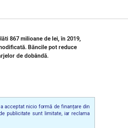
ti 867 milioane de lei, în 2019,
modificată. Băncile pot reduce
arjelor de dobândă.
u a acceptat nicio formă de finanțare din
e publicitate sunt limitate, iar reclama