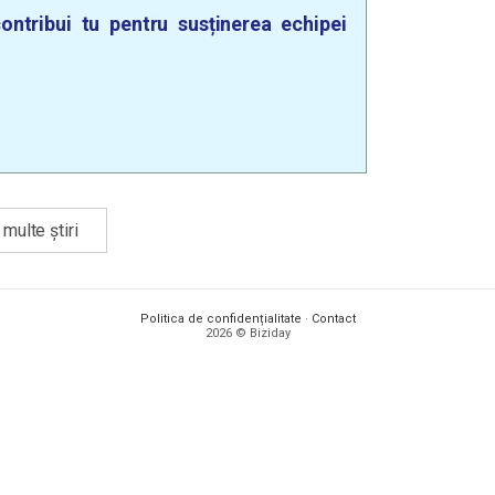
ontribui tu pentru susținerea echipei
multe știri
Politica de confidențialitate
·
Contact
2026 © Biziday