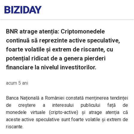
BNR atrage atenția: Criptomonedele
continuă să reprezinte active speculative,
foarte volatile și extrem de riscante, cu
potențial ridicat de a genera pierderi
financiare la nivelul investitorilor.
acum 5 ani
Banca Națională a României constată menținerea tendinței
de creștere a interesului publicului față de
monedele
virtuale
(cripto-active) și atrage atenția că
aceste active speculative sunt foarte volatile și extrem de
riscante.