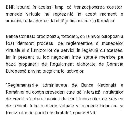
BNR spune, în același timp, că tranzacționarea acestor
monede virtuale nu reprezintă în acest moment o
amenințare la adresa stabilității financiare din România.
Banca Centrală precizează, totodată, că la nivel european a
fost demarat procesul de reglementare a monedelor
virtuale și a furnizorilor de servicii în legătură cu acestea,
iar în prezent au loc negocieri între statele membre pe
baza propunerii de Regulament elaborate de Comisia
Europeană privind piața
cripto-activelor.
”Reglementările administrate de Banca Națională a
României nu conțin prevederi care să interzică instituțiilor
de credit să ofere servicii de cont furnizorilor de servicii
de schimb între monede virtuale și monede fiduciare și
furnizorilor de portofele digitale”, spune BNR.