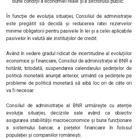
bune condiții a economiei reale și a sectorului public.
În funcție de evoluția situației, Consiliul de administrație
este pregătit să decidă și reducerea ratei rezervelor
minime obligatorii pentru pasivele în lei și a celei aplicabile
pasivelor în valută ale instituțiilor de credit.
Având în vedere gradul ridicat de incertitudine al evoluțiilor
economice și financiare, Consiliul de administrație al BNR a
hotărât, totodată, suspendarea calendarului ședințelor de
politică monetară anunţat anterior, urmând ca ședințele pe
probleme de politică monetară să aibă loc ori de câte ori
va fi necesar.
Consiliul de administrație al BNR urmărește cu atenție
evoluția situației, deciziile sale având ca obiectiv
asigurarea stabilității macroeconomice și buna funcționare
a sistemului bancar, a piețelor financiare în folosul
populației și companiilor românești.