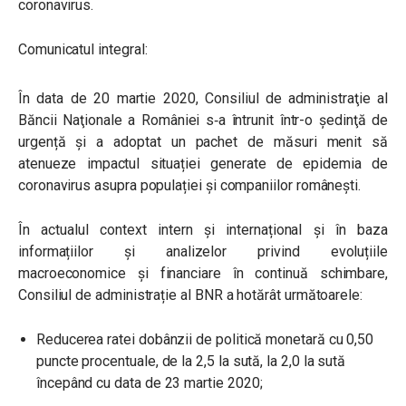
coronavirus.
Comunicatul integral:
În data de 20 martie 2020, Consiliul de administraţie al
Băncii Naţionale a României s‑a întrunit într-o şedinţă de
urgență și a adoptat un pachet de măsuri menit să
atenueze impactul situației generate de epidemia de
coronavirus asupra populației și companiilor românești.
În actualul context intern și internațional și în baza
informațiilor și analizelor privind evoluțiile
macroeconomice și financiare în continuă schimbare,
Consiliul de administrație al BNR a hotărât următoarele:
Reducerea ratei dobânzii de politică monetară cu 0,50
puncte procentuale, de la 2,5 la sută, la 2,0 la sută
începând cu data de 23 martie 2020;