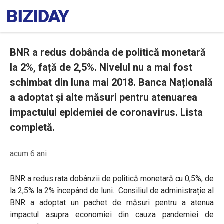
BNR a redus dobânda de politică monetară
la 2%, față de 2,5%. Nivelul nu a mai fost
schimbat din luna mai 2018. Banca Națională
a adoptat și alte măsuri pentru atenuarea
impactului epidemiei de coronavirus. Lista
completă.
acum 6 ani
BNR a redus rata dobânzii de politică monetară cu 0,5%, de
la 2,5% la 2% începând de luni. Consiliul de administrație al
BNR a adoptat un pachet de măsuri pentru a atenua
impactul asupra economiei din cauza pandemiei de