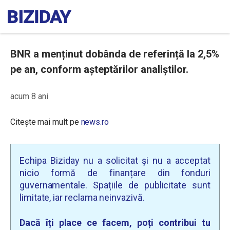
BNR a menținut dobânda de referință la 2,5%
pe an, conform așteptărilor analiștilor.
acum 8 ani
Citește mai mult pe
news.ro
Echipa Biziday nu a solicitat și nu a acceptat
nicio formă de finanțare din fonduri
guvernamentale. Spațiile de publicitate sunt
limitate, iar reclama neinvazivă.
Dacă îți place ce facem, poți contribui tu