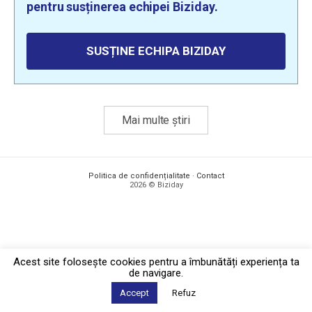
pentru susținerea echipei Biziday.
SUSȚINE ECHIPA BIZIDAY
Mai multe știri
Politica de confidențialitate
·
Contact
2026 © Biziday
Acest site foloseşte cookies pentru a îmbunătăți experiența ta
de navigare.
Accept
Refuz