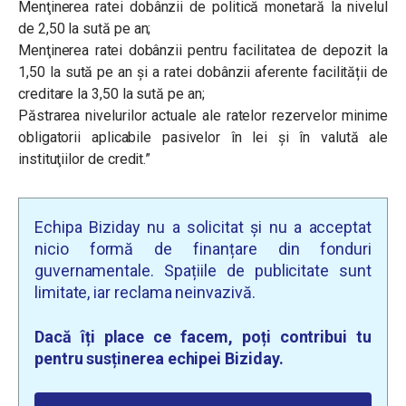
Menţinerea ratei dobânzii de politică monetară la nivelul
de 2,50 la sută pe an;
Menţinerea ratei dobânzii pentru facilitatea de depozit la
1,50 la sută pe an şi a ratei dobânzii aferente facilității de
creditare la 3,50 la sută pe an;
Păstrarea nivelurilor actuale ale ratelor rezervelor minime
obligatorii aplicabile pasivelor în lei şi în valută ale
instituţiilor de credit.”
Echipa Biziday nu a solicitat și nu a acceptat
nicio formă de finanțare din fonduri
guvernamentale. Spațiile de publicitate sunt
limitate, iar reclama neinvazivă.
Dacă îți place ce facem, poți contribui tu
pentru susținerea echipei Biziday.