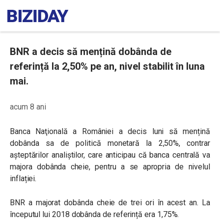
BNR a decis să mențină dobânda de
referință la 2,50% pe an, nivel stabilit în luna
mai.
acum 8 ani
Banca Naţională a României a decis luni să mențină
dobânda sa de politică monetară la 2,50%, contrar
așteptărilor analiștilor, care anticipau că banca centrală va
majora dobânda cheie, pentru a se apropria de nivelul
inflației.
BNR a majorat dobânda cheie de trei ori în acest an. La
începutul lui 2018 dobânda de referință era 1,75%.