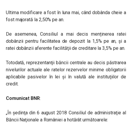
Ultima modificare a fost în luna mai, când dobânda cheie a
fost majorată la 2,50% pe an.
De asemenea, Consiliul a mai decis menținerea ratei
dobânzii pentru facilitatea de depozit la 1,5% pe an, şi a
ratei dobânzii aferente facilităţii de creditare la 3,5% pe an.
Totodată, reprezentanţii băncii centrale au decis păstrarea
nivelurilor actuale ale ratelor rezervelor minime obligatorii
aplicabile pasivelor în lei şi în valută ale instituţiilor de
credit.
Comunicat BNR
:
„În şedinţa din 6 august 2018 Consiliul de administraţie al
Băncii Naţionale a României a hotărât următoarele: