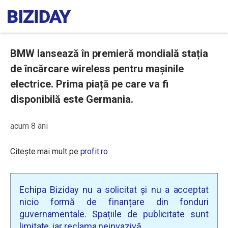
BMW lansează în premieră mondială stația
de încărcare wireless pentru mașinile
electrice. Prima piață pe care va fi
disponibilă este Germania.
acum 8 ani
Citește mai mult pe
profit.ro
Echipa Biziday nu a solicitat și nu a acceptat
nicio formă de finanțare din fonduri
guvernamentale. Spațiile de publicitate sunt
limitate, iar reclama neinvazivă.