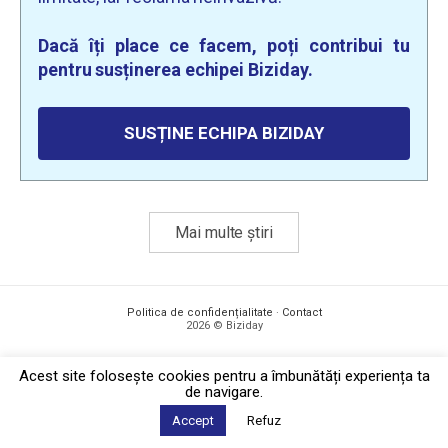
Dacă îți place ce facem, poți contribui tu
pentru susținerea echipei Biziday.
SUSȚINE ECHIPA BIZIDAY
Mai multe știri
Politica de confidențialitate
·
Contact
2026 © Biziday
Acest site foloseşte cookies pentru a îmbunătăți experiența ta
de navigare.
Accept
Refuz