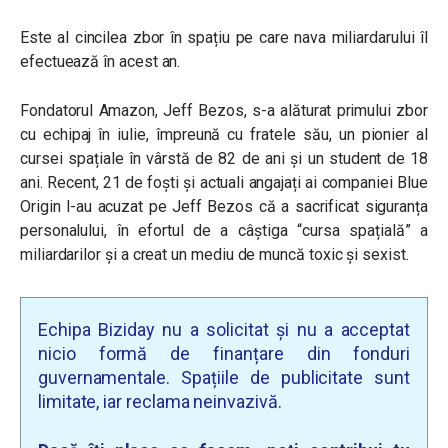
Este al cincilea zbor în spațiu pe care nava miliardarului îl
efectuează în acest an.
Fondatorul Amazon, Jeff Bezos, s-a alăturat primului zbor
cu echipaj în iulie, împreună cu fratele său, un pionier al
cursei spațiale în vârstă de 82 de ani și un student de 18
ani. Recent, 21 de foști și actuali angajați ai companiei Blue
Origin l-au acuzat pe Jeff Bezos că a sacrificat siguranța
personalului, în efortul de a câștiga “cursa spațială” a
miliardarilor și a creat un mediu de muncă toxic și sexist.
Echipa Biziday nu a solicitat și nu a acceptat
nicio formă de finanțare din fonduri
guvernamentale. Spațiile de publicitate sunt
limitate, iar reclama neinvazivă.