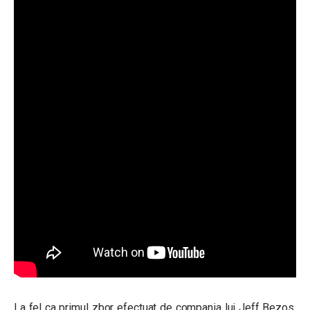
La fel ca primul zbor efectuat de compania lui Jeff Bezos,