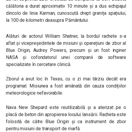
călătoria a durat aproximativ 10 minute și a dus echipajul
dincolo de linia Karman, cunoscută drept granița spațiului,
la 100 de kilometri deasupra Pământului.
Alături de actorul William Shatner, la bordul rachete s-a
aflat și vicepreședintele de misiuni și operațiuni de zbor al
Blue Origin, Audrey Powers, precum și un fost inginer
NASA și cofondatorul unei companii de software
specializate în cercetare clinică.
Zborul a avut loc în Texas, cu o zi mai târziu decât era
programat. Misiunea a fost amânată din cauza condițiilor
meteorologice nefavorabile.
Nava New Shepard este reutilizabilă și a aterizat pe o
placă de beton din apropierea locului lansării. Racheta este
folosită de către Blue Origin și ca instrument de zbor
pentru misiuni de transport de marfă.