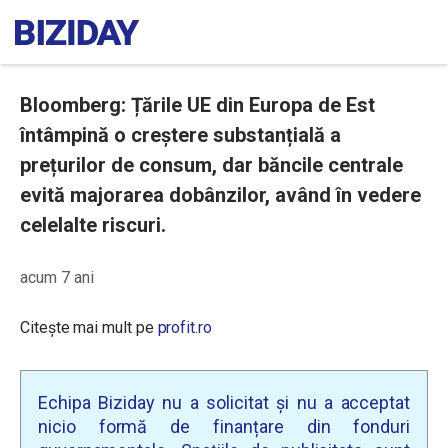
Bloomberg: Țările UE din Europa de Est
întâmpină o creștere substanțială a
prețurilor de consum, dar băncile centrale
evită majorarea dobânzilor, având în vedere
celelalte riscuri.
acum 7 ani
Citește mai mult pe
profit.ro
Echipa Biziday nu a solicitat și nu a acceptat
nicio formă de finanțare din fonduri