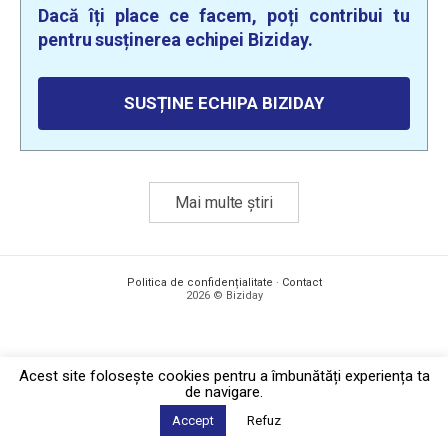
Dacă îți place ce facem, poți contribui tu
pentru susținerea echipei Biziday.
SUSȚINE ECHIPA BIZIDAY
Mai multe știri
Politica de confidențialitate
·
Contact
2026 © Biziday
Acest site foloseşte cookies pentru a îmbunătăți experiența ta
de navigare.
Accept
Refuz