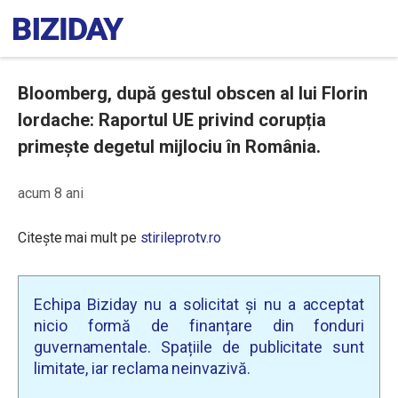
Bloomberg, după gestul obscen al lui Florin
Iordache: Raportul UE privind corupția
primește degetul mijlociu în România.
acum 8 ani
Citește mai mult pe
stirileprotv.ro
Echipa Biziday nu a solicitat și nu a acceptat
nicio formă de finanțare din fonduri
guvernamentale. Spațiile de publicitate sunt
limitate, iar reclama neinvazivă.