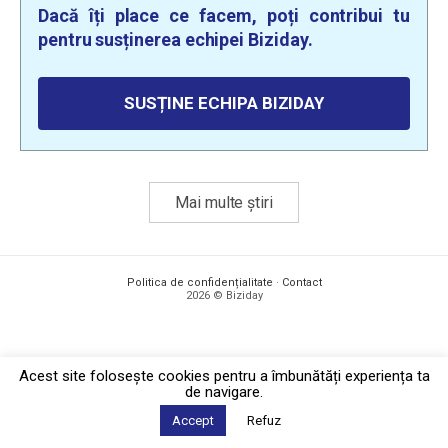
Dacă îți place ce facem, poți contribui tu
pentru susținerea echipei Biziday.
SUSȚINE ECHIPA BIZIDAY
Mai multe știri
Politica de confidențialitate
·
Contact
2026 © Biziday
Acest site foloseşte cookies pentru a îmbunătăți experiența ta
de navigare.
Accept
Refuz