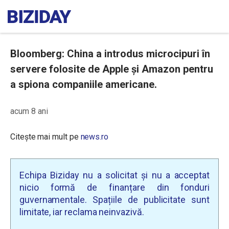
Bloomberg: China a introdus microcipuri în
servere folosite de Apple şi Amazon pentru
a spiona companiile americane.
acum 8 ani
Citește mai mult pe
news.ro
Echipa Biziday nu a solicitat și nu a acceptat
nicio formă de finanțare din fonduri
guvernamentale. Spațiile de publicitate sunt
limitate, iar reclama neinvazivă.