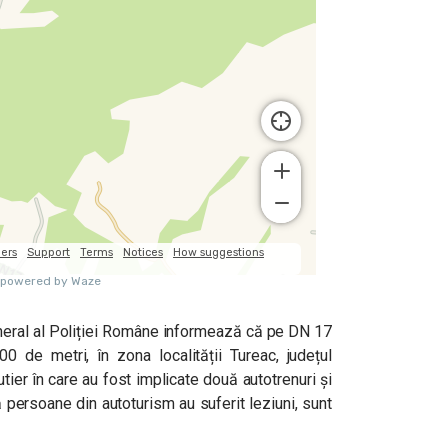
neral al Poliției Române informează că pe DN 17
00 de metri, în zona localității Tureac, județul
tier în care au fost implicate două autotrenuri și
ă persoane din autoturism au suferit leziuni, sunt