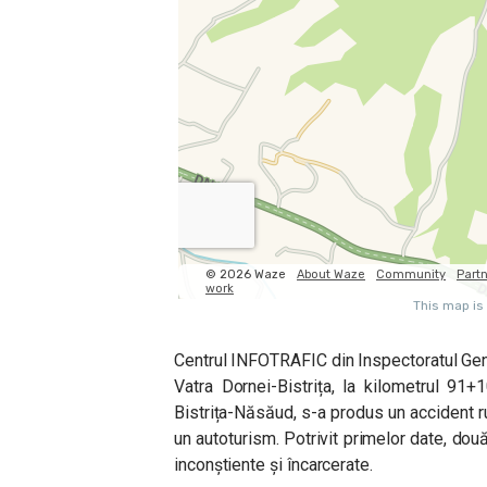
Centrul INFOTRAFIC din Inspectoratul Ge
Vatra Dornei-Bistrița, la kilometrul 91+1
Bistrița-Năsăud, s-a produs un accident ru
un autoturism. Potrivit primelor date, dou
inconștiente și încarcerate.