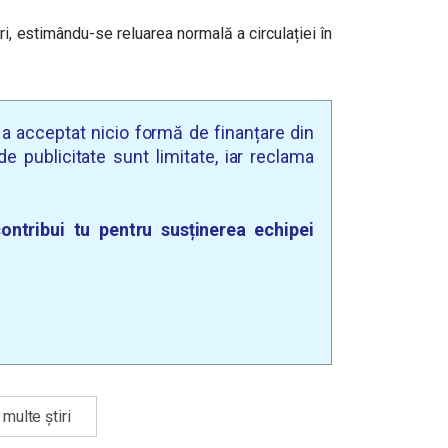
ri, estimându-se reluarea normală a circulației în
u a acceptat nicio formă de finanțare din
e publicitate sunt limitate, iar reclama
ontribui tu pentru susținerea echipei
multe știri