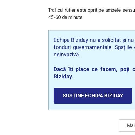
Traficul rutier este oprit pe ambele sensu
45-60 de minute.
Echipa Biziday nu a solicitat și n
fonduri guvernamentale. Spațiile d
neinvazivă.
Dacă îți place ce facem, poți c
Biziday.
SUSȚINE ECHIPA BIZIDAY
Mai 