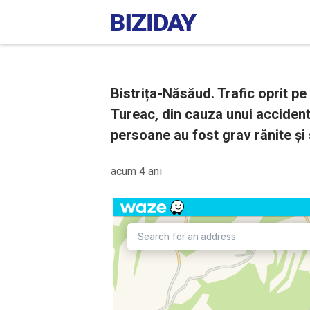
Bistrița-Năsăud. Trafic oprit pe
Tureac, din cauza unui accident
persoane au fost grav rănite și
acum 4 ani