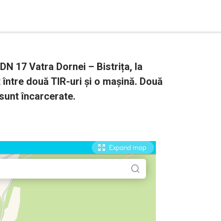
 DN 17 Vatra Dornei – Bistrița, la
 între două TIR-uri și o mașină. Două
 sunt încarcerate.