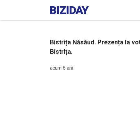
Bistrița Năsăud. Prezența la vot 
Bistrița.
acum 6 ani