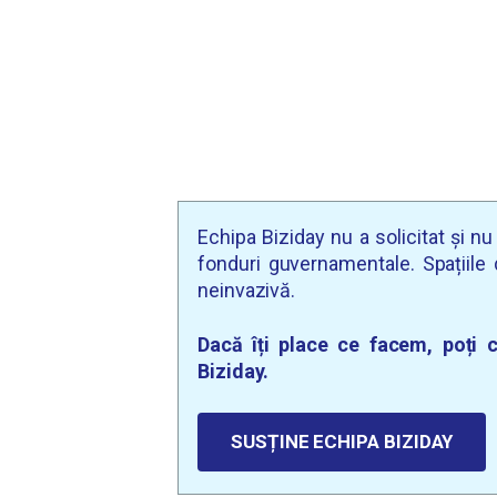
Echipa Biziday nu a solicitat și n
fonduri guvernamentale. Spațiile d
neinvazivă.
Dacă îți place ce facem, poți c
Biziday.
SUSȚINE ECHIPA BIZIDAY