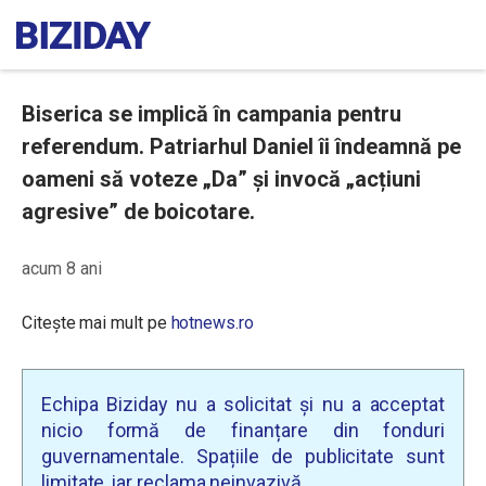
Biserica se implică în campania pentru
referendum. Patriarhul Daniel îi îndeamnă pe
oameni să voteze „Da” și invocă „acțiuni
agresive” de boicotare.
acum 8 ani
Citește mai mult pe
hotnews.ro
Echipa Biziday nu a solicitat și nu a acceptat
nicio formă de finanțare din fonduri
guvernamentale. Spațiile de publicitate sunt
limitate, iar reclama neinvazivă.