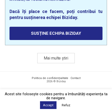
Dacă îți place ce facem, poți contribui tu
pentru susținerea echipei Biziday.
SUSȚINE ECHIPA BIZIDAY
Mai multe știri
Politica de confidențialitate
·
Contact
2026 © Biziday
Acest site foloseşte cookies pentru a îmbunătăți experiența ta
de navigare.
Accept
Refuz