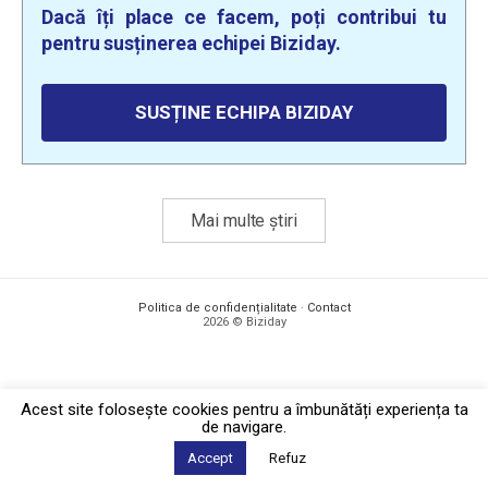
Dacă îți place ce facem, poți contribui tu
pentru susținerea echipei Biziday.
SUSȚINE ECHIPA BIZIDAY
Mai multe știri
Politica de confidențialitate
·
Contact
2026 © Biziday
Acest site foloseşte cookies pentru a îmbunătăți experiența ta
de navigare.
Accept
Refuz