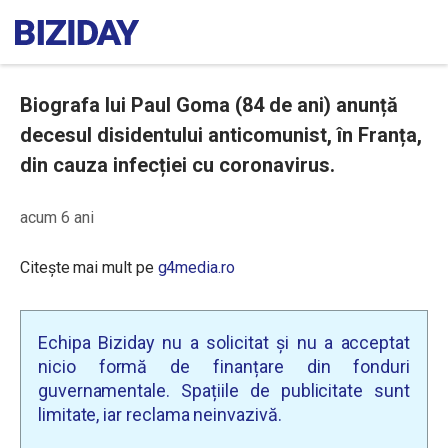
Biografa lui Paul Goma (84 de ani) anunță
decesul disidentului anticomunist, în Franța,
din cauza infecției cu coronavirus.
acum 6 ani
Citește mai mult pe
g4media.ro
Echipa Biziday nu a solicitat și nu a acceptat
nicio formă de finanțare din fonduri
guvernamentale. Spațiile de publicitate sunt
limitate, iar reclama neinvazivă.