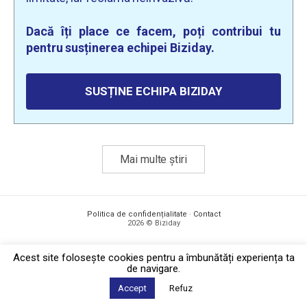
Dacă îți place ce facem, poți contribui tu
pentru susținerea echipei Biziday.
SUSȚINE ECHIPA BIZIDAY
Mai multe știri
Politica de confidențialitate
·
Contact
2026 © Biziday
Acest site foloseşte cookies pentru a îmbunătăți experiența ta
de navigare.
Accept
Refuz