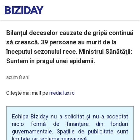
Bilanțul deceselor cauzate de gripă continuă
să crească. 39 persoane au murit de la
începutul sezonului rece. Ministrul Sănătăţii:
Suntem în pragul unei epidemii.
acum 8 ani
Citește mai mult pe
mediafax.ro
Echipa Biziday nu a solicitat și nu a acceptat
nicio formă de finanțare din fonduri
guvernamentale. Spațiile de publicitate sunt
limitate, iar reclama neinvazivă.