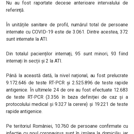
Nu au fost raportate decese anterioare intervalului de
referință.
În unitățile sanitare de profil, numărul total de persoane
internate cu COVID-19 este de 3.061. Dintre acestea, 372
sunt internate la ATI.
Din totalul pacienților internați, 95 sunt minori, 93 fiind
internați în secții și 2 la ATI.
Până la această dată, la nivel național, au fost prelucrate
9.172.646 de teste RT-PCR și 2.525.896 de teste rapide
antigenice. În ultimele 24 de ore au fost efectuate 12.683
de teste RT-PCR (3.356 în baza definiției de caz și a
protocolului medical și 9.327 la cerere) și 19.221 de teste
rapide antigenice.
Pe teritoriul României, 10.760 de persoane confirmate cu
infecție cu noul coronavirus sunt în izolare la domiciliu, iar