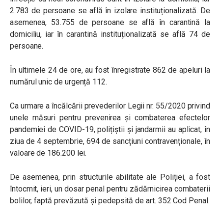
2.783 de persoane se află în izolare instituționalizată. De
asemenea, 53.755 de persoane se află în carantină la
domiciliu, iar în carantină instituționalizată se află 74 de
persoane.
În ultimele 24 de ore, au fost înregistrate 862 de apeluri la
numărul unic de urgență 112.
Ca urmare a încălcării prevederilor Legii nr. 55/2020 privind
unele măsuri pentru prevenirea și combaterea efectelor
pandemiei de COVID-19, polițiștii și jandarmii au aplicat, în
ziua de 4 septembrie, 694 de sancțiuni contravenționale, în
valoare de 186.200 lei.
De asemenea, prin structurile abilitate ale Poliției, a fost
întocmit, ieri, un dosar penal pentru zădărnicirea combaterii
bolilor, faptă prevăzută și pedepsită de art. 352 Cod Penal.