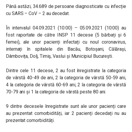
Până astăzi, 34.689 de persoane diagnosticate cu infecție
cu SARS – CoV – 2 au decedat.
În intervalul 04.09.2021 (10:00) – 05.09.2021 (10:00) au
fost raportate de către INSP 11 decese (5 bărbați și 6
femei), ale unor pacienți infectați cu noul coronavirus,
internați în spitalele din Bacău, Botoșani, Călărași,
Dâmbovița, Dolj, Timiș, Vaslui și Municipiul București.
Dintre cele 11 decese, 2 au fost înregistrate la categoria
de vârstă 40-49 de ani, 2 la categoria de vârstă 50-59 ani,
4 la categoria de vârstă 60-69 ani, 2 la categoria de vârstă
70-79 ani și 1 la categoria de vârstă peste 80 ani.
9 dintre decesele înregistrate sunt ale unor pacienți care
au prezentat comorbidități, iar 2 pacienți decedați nu au
prezentat comorbidități.