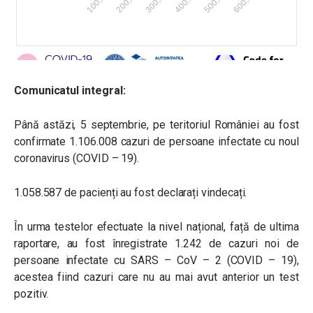
Comunicatul integral:
Până astăzi, 5 septembrie, pe teritoriul României au fost
confirmate 1.106.008 cazuri de persoane infectate cu noul
coronavirus (COVID – 19).
1.058.587 de pacienți au fost declarați vindecați.
În urma testelor efectuate la nivel național, față de ultima
raportare, au fost înregistrate 1.242 de cazuri noi de
persoane infectate cu SARS – CoV – 2 (COVID – 19),
acestea fiind cazuri care nu au mai avut anterior un test
pozitiv.