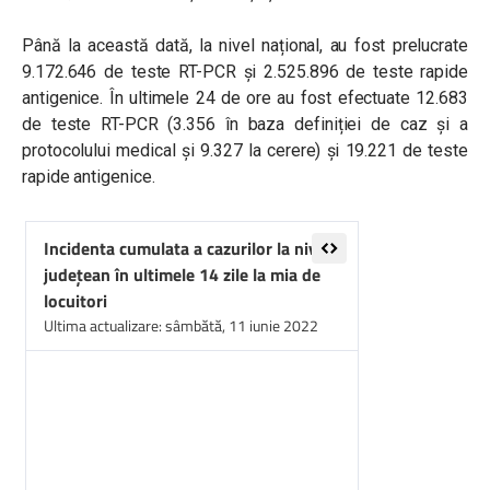
Până la această dată, la nivel național, au fost prelucrate
9.172.646 de teste RT-PCR și 2.525.896 de teste rapide
antigenice. În ultimele 24 de ore au fost efectuate 12.683
de teste RT-PCR (3.356 în baza definiției de caz și a
protocolului medical și 9.327 la cerere) și 19.221 de teste
rapide antigenice.