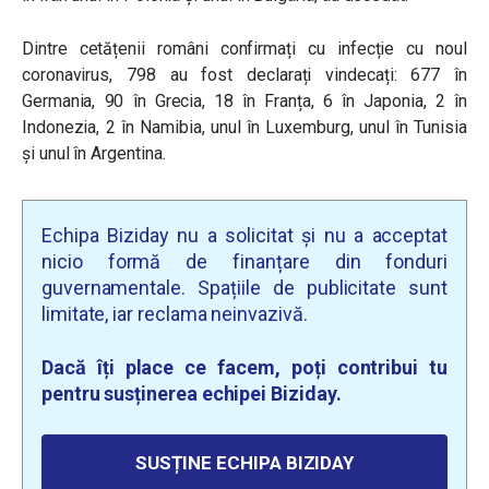
Dintre cetățenii români confirmați cu infecție cu noul
coronavirus, 798 au fost declarați vindecați: 677 în
Germania, 90 în Grecia, 18 în Franța, 6 în Japonia, 2 în
Indonezia, 2 în Namibia, unul în Luxemburg, unul în Tunisia
și unul în Argentina.
Echipa Biziday nu a solicitat și nu a acceptat
nicio formă de finanțare din fonduri
guvernamentale. Spațiile de publicitate sunt
limitate, iar reclama neinvazivă.
Dacă îți place ce facem, poți contribui tu
pentru susținerea echipei Biziday.
SUSȚINE ECHIPA BIZIDAY