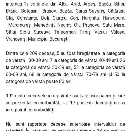
internați în spitalele din Alba, Arad, Argeș, Bacău, Bihor,
Brăila, Botoșani, Brașov, Buzău, Caraș-Severin, Călărași,
Cluj, Constanța, Dolj, Giurgiu, Gorj, Harghita, Hunedoara,
Maramureș, Mehedinți, Neamț, Olt, Prahova, Satu Mare,
Sălaj, Sibiu, Suceava, Teleorman, Timiș, Vaslui, Vâlcea,
Vrancea și Municipiul București.
Dintre cele 209 decese, 5 au fost înregistrate la categoria
de vârstă 30-39 ani, 7 la categoria de vârstă 40-49 ani, 26
la categoria de vârstă 50-59 ani, 53 la categoria de vârstă
60-69 ani, 68 la categoria de vârstă 70-79 ani și 50 la
categoria de vârstă peste 80 ani.
192 dintre decesele înregistrate sunt ale unor pacienți care
au prezentat comorbidități, iar 17 pacienți decedați nu au
înregistrat comorbidități.
Nu sunt raportate decese anterioare intervalului de