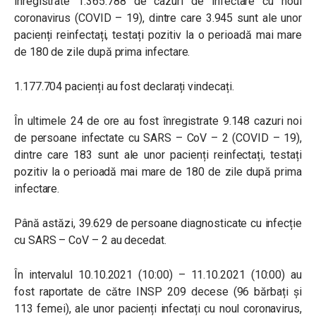
înregistrate 1.365.788 de cazuri de infectare cu noul
coronavirus (COVID – 19), dintre care 3.945 sunt ale unor
pacienți reinfectați, testați pozitiv la o perioadă mai mare
de 180 de zile după prima infectare.
1.177.704 pacienți au fost declarați vindecați.
În ultimele 24 de ore au fost înregistrate 9.148 cazuri noi
de persoane infectate cu SARS – CoV – 2 (COVID – 19),
dintre care 183 sunt ale unor pacienți reinfectați, testați
pozitiv la o perioadă mai mare de 180 de zile după prima
infectare.
Până astăzi, 39.629 de persoane diagnosticate cu infecție
cu SARS – CoV – 2 au decedat.
În intervalul 10.10.2021 (10:00) – 11.10.2021 (10:00) au
fost raportate de către INSP 209 decese (96 bărbați și
113 femei), ale unor pacienți infectați cu noul coronavirus,