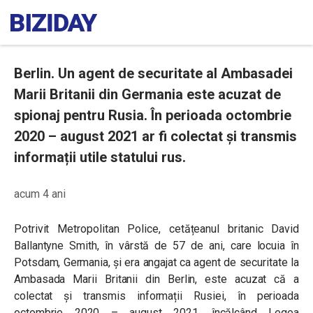
Berlin. Un agent de securitate al Ambasadei
Marii Britanii din Germania este acuzat de
spionaj pentru Rusia. În perioada octombrie
2020 – august 2021 ar fi colectat și transmis
informații utile statului rus.
acum 4 ani
Potrivit Metropolitan Police, cetățeanul britanic David
Ballantyne Smith, în vârstă de 57 de ani, care locuia în
Potsdam, Germania, și era angajat ca agent de securitate la
Ambasada Marii Britanii din Berlin, este acuzat că a
colectat și transmis informații Rusiei, în perioada
octombrie 2020 – august 2021, încălcând Legea