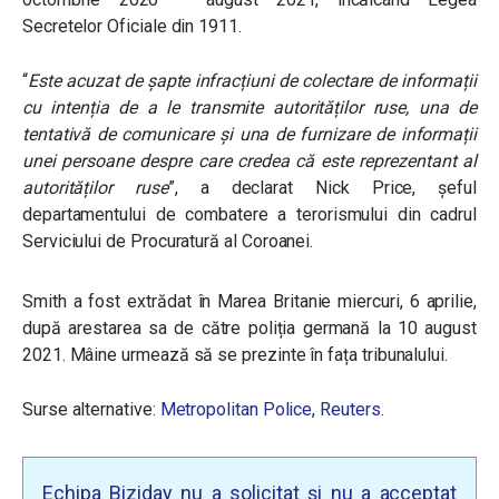
Secretelor Oficiale din 1911.
“
Este acuzat de șapte infracțiuni de colectare de informații
cu intenția de a le transmite autorităților ruse, una de
tentativă de comunicare și una de furnizare de informații
unei persoane despre care credea că este reprezentant al
autorităților ruse
”, a declarat Nick Price, șeful
departamentului de combatere a terorismului din cadrul
Serviciului de Procuratură al Coroanei.
Smith a fost extrădat în Marea Britanie miercuri, 6 aprilie,
după arestarea sa de către poliția germană la 10 august
2021. Mâine urmează să se prezinte în fața tribunalului.
Surse alternative:
Metropolitan Police
,
Reuters
.
Echipa Biziday nu a solicitat și nu a acceptat