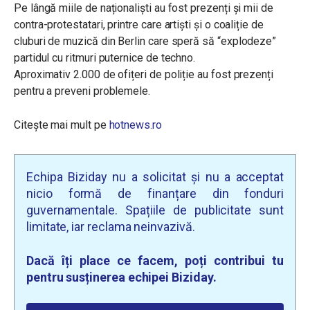
Pe lângă miile de naționaliști au fost prezenți și mii de
contra-protestatari, printre care artiști și o coaliție de
cluburi de muzică din Berlin care speră să “explodeze”
partidul cu ritmuri puternice de techno.
Aproximativ 2.000 de ofițeri de poliție au fost prezenți
pentru a preveni problemele.
Citește mai mult pe
hotnews.ro
Echipa Biziday nu a solicitat și nu a acceptat
nicio formă de finanțare din fonduri
guvernamentale. Spațiile de publicitate sunt
limitate, iar reclama neinvazivă.
Dacă îți place ce facem, poți contribui tu
pentru susținerea echipei Biziday.