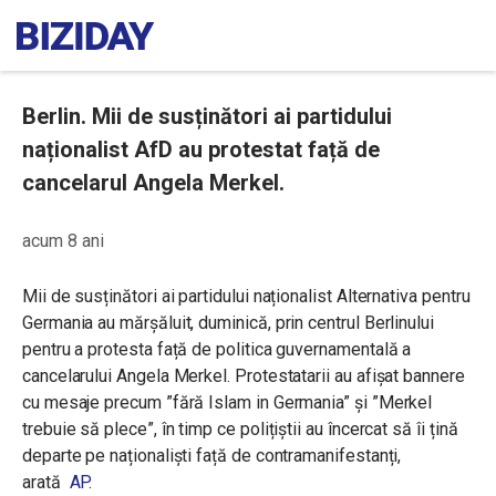
Berlin. Mii de susținători ai partidului
naționalist AfD au protestat față de
cancelarul Angela Merkel.
acum 8 ani
Mii de susținători ai partidului naționalist Alternativa pentru
Germania au mărșăluit, duminică, prin centrul Berlinului
pentru a protesta față de politica guvernamentală a
cancelarului Angela Merkel. Protestatarii au afișat bannere
cu mesaje precum ”fără Islam in Germania” și ”Merkel
trebuie să plece”, în timp ce polițiștii au încercat să îi țină
departe pe naționaliști față de contramanifestanți,
arată
AP
.