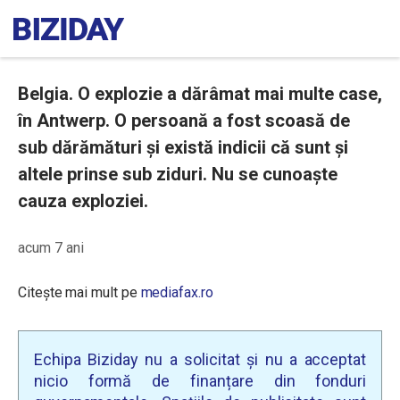
Belgia. O explozie a dărâmat mai multe case,
în Antwerp. O persoană a fost scoasă de
sub dărămături și există indicii că sunt și
altele prinse sub ziduri. Nu se cunoaște
cauza exploziei.
acum 7 ani
Citește mai mult pe
mediafax.ro
Echipa Biziday nu a solicitat și nu a acceptat
nicio formă de finanțare din fonduri