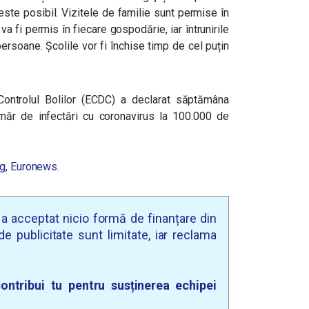
ste posibil. Vizitele de familie sunt permise în
 va fi permis în fiecare gospodărie, iar întrunirile
 persoane. Școlile vor fi închise timp de cel puțin
Controlul Bolilor (ECDC) a declarat săptămâna
ăr de infectări cu coronavirus la 100.000 de
g,
Euronews
.
u a acceptat nicio formă de finanțare din
e publicitate sunt limitate, iar reclama
ontribui tu pentru susținerea echipei