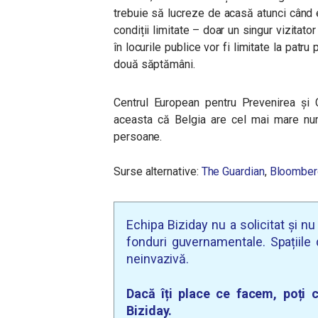
trebuie să lucreze de acasă atunci când e
condiții limitate – doar un singur vizitator
în locurile publice vor fi limitate la patru
două săptămâni.
Centrul European pentru Prevenirea și 
aceasta că Belgia are cel mai mare num
persoane.
Surse alternative:
The Guardian
,
Bloomber
Echipa Biziday nu a solicitat și n
fonduri guvernamentale. Spațiile d
neinvazivă.
Dacă îți place ce facem, poți c
Biziday.