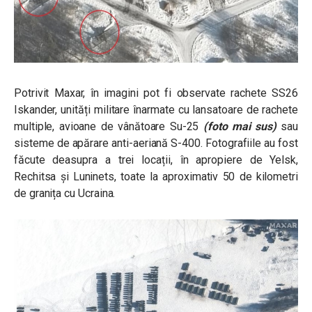
Potrivit Maxar, în imagini pot fi observate
rachete SS26
Iskander,
unități militare înarmate cu lansatoare de rachete
multiple, avioane de vânătoare Su-25
(foto mai sus)
sau
sisteme de apărare anti-aeriană S-400. Fotografiile au fost
făcute deasupra a trei locații, în apropiere de Yelsk,
Rechitsa și Luninets,
toate la aproximativ 50 de kilometri
de granița cu Ucraina.