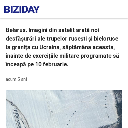
Belarus. Imagini din satelit arată noi
desfășurări ale trupelor rusești și bieloruse
la granița cu Ucraina, săptămâna aceasta,
înainte de exercițiile militare programate să
înceapă pe 10 februarie.
acum 5 ani