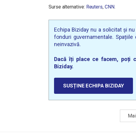
Surse alternative:
Reuters
,
CNN
.
Echipa Biziday nu a solicitat și n
fonduri guvernamentale. Spațiile d
neinvazivă.
Dacă îți place ce facem, poți c
Biziday.
SUSȚINE ECHIPA BIZIDAY
Mai 