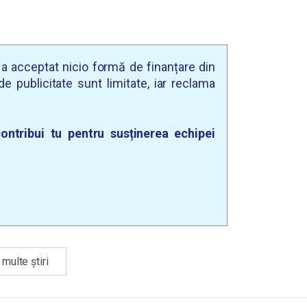
u a acceptat nicio formă de finanțare din
e publicitate sunt limitate, iar reclama
ontribui tu pentru susținerea echipei
multe știri