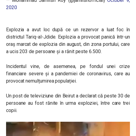
— Mohammad Jamlish Roy (@jamlishofficial)
October 9,
2020
Explozia a avut loc după ce un rezervor a luat foc în
districtul Tariq-al-Jdide. Explozia a provocat panică într-un
oraș marcat de explozia din august, din zona portului, care
a ucis 203 de persoane și a rănit peste 6.500.
Incidentul vine, de asemenea, pe fondul unei crize
financiare severe și a pandemiei de coronavirus, care au
provocat nemulțumirea populației.
Un post de televiziune din Beirut a declarat că peste 30 de
persoane au fost rănite în urma exploziei, între care trei
copii.