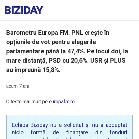
Barometru Europa FM. PNL crește în
opțiunile de vot pentru alegerile
parlamentare până la 47,4%. Pe locul doi, la
mare distanță, PSD cu 20,6%. USR și PLUS
au împreună 15,8%.
acum 7 ani
Citește mai mult pe
europafm.ro
Echipa Biziday nu a solicitat și nu a acceptat
nicio formă de finanțare din fonduri