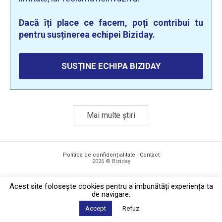
Dacă îți place ce facem, poți contribui tu
pentru susținerea echipei Biziday.
SUSȚINE ECHIPA BIZIDAY
Mai multe știri
Politica de confidențialitate
·
Contact
2026 © Biziday
Acest site foloseşte cookies pentru a îmbunătăți experiența ta
de navigare.
Accept
Refuz