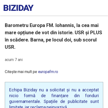
Barometru Europa FM. Iohannis, la cea mai
mare opțiune de vot din istorie. USR și PLUS
în scădere. Barna, pe locul doi, sub scorul
USR.
acum 7 ani
Citește mai mult pe
europafm.ro
Echipa Biziday nu a solicitat și nu a acceptat
nicio formă de finanțare din fonduri
guvernamentale. Spațiile de publicitate sunt
limitate, iar reclama neinvazivă.