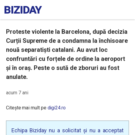
Proteste violente la Barcelona, după decizia
Curții Supreme de a condamna la închisoare
nouă separatiști catalani. Au avut loc
confruntări cu forțele de ordine la aeroport
și în oraș. Peste o sută de zboruri au fost
anulate.
acum 7 ani
Citește mai mult pe
digi24.ro
Echipa Biziday nu a solicitat și nu a acceptat