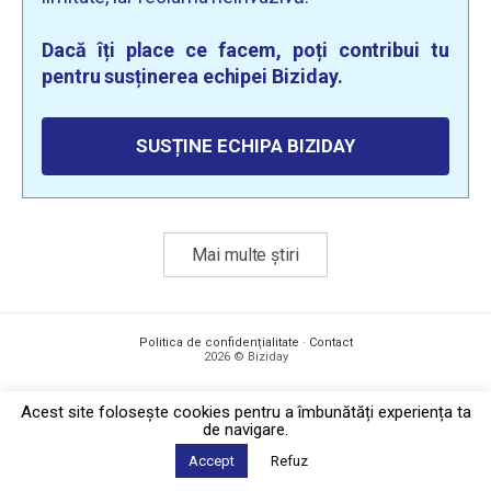
Dacă îți place ce facem, poți contribui tu
pentru susținerea echipei Biziday.
SUSȚINE ECHIPA BIZIDAY
Mai multe știri
Politica de confidențialitate
·
Contact
2026 © Biziday
Acest site foloseşte cookies pentru a îmbunătăți experiența ta
de navigare.
Accept
Refuz