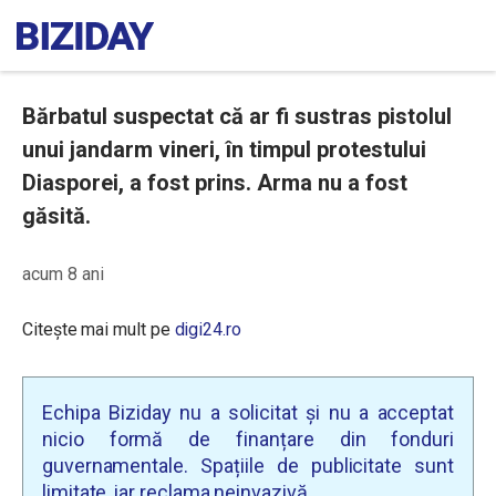
Bărbatul suspectat că ar fi sustras pistolul
unui jandarm vineri, în timpul protestului
Diasporei, a fost prins. Arma nu a fost
găsită.
acum 8 ani
Citește mai mult pe
digi24.ro
Echipa Biziday nu a solicitat și nu a acceptat
nicio formă de finanțare din fonduri
guvernamentale. Spațiile de publicitate sunt
limitate, iar reclama neinvazivă.