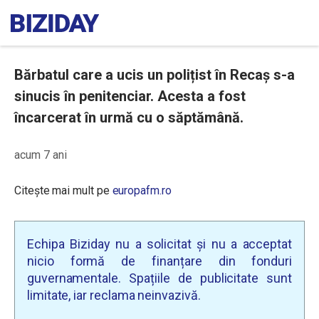
Bărbatul care a ucis un polițist în Recaș s-a
sinucis în penitenciar. Acesta a fost
încarcerat în urmă cu o săptămână.
acum 7 ani
Citește mai mult pe
europafm.ro
Echipa Biziday nu a solicitat și nu a acceptat
nicio formă de finanțare din fonduri
guvernamentale. Spațiile de publicitate sunt
limitate, iar reclama neinvazivă.