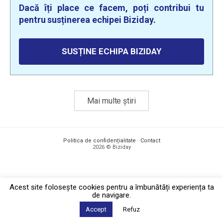
Dacă îți place ce facem, poți contribui tu
pentru susținerea echipei Biziday.
SUSȚINE ECHIPA BIZIDAY
Mai multe știri
Politica de confidențialitate
·
Contact
2026 © Biziday
Acest site foloseşte cookies pentru a îmbunătăți experiența ta
de navigare.
Accept
Refuz