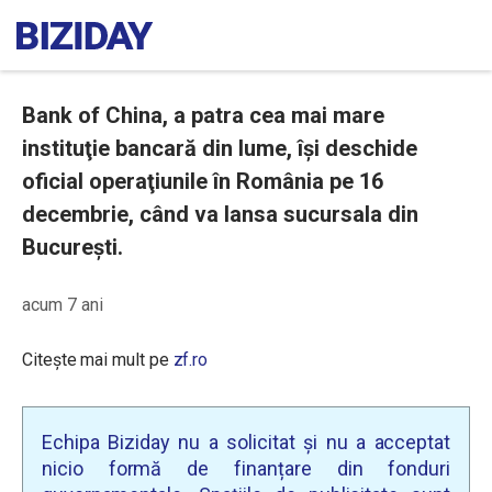
Bank of China, a patra cea mai mare
instituţie bancară din lume, își deschide
oficial operaţiunile în România pe 16
decembrie, când va lansa sucursala din
București.
acum 7 ani
Citește mai mult pe
zf.ro
Echipa Biziday nu a solicitat și nu a acceptat
nicio formă de finanțare din fonduri